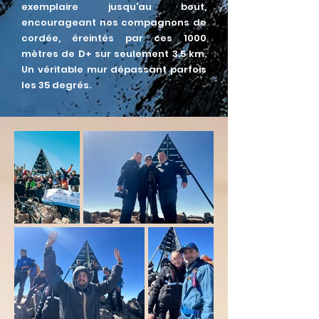
exemplaire jusqu’au bout,
encourageant nos compagnons de
cordée, éreintés par ces 1000
mètres de D+ sur seulement 3.5 km.
Un véritable mur dépassant parfois
les 35 degrés.